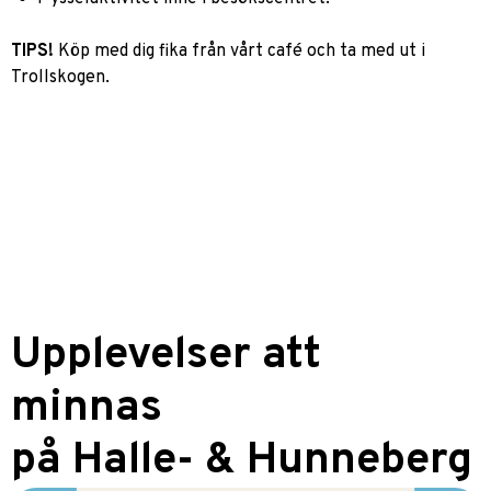
TIPS!
Köp med dig fika från vårt café och ta med ut i
Trollskogen.
Upplevelser att
minnas
på Halle- & Hunneberg