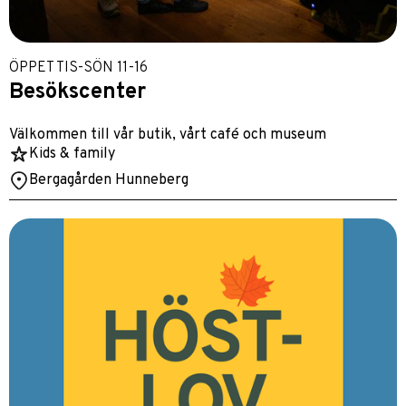
ÖPPET TIS-SÖN 11-16
Besökscenter
Välkommen till vår butik, vårt café och museum
Kids & family
Bergagården Hunneberg