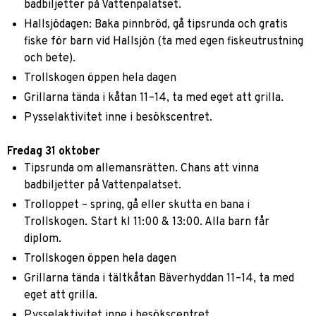
badbiljetter på Vattenpalatset.
Hallsjödagen: Baka pinnbröd, gå tipsrunda och gratis
fiske för barn vid Hallsjön (ta med egen fiskeutrustning
och bete).
Trollskogen öppen hela dagen
Grillarna tända i kåtan 11–14, ta med eget att grilla.
Pysselaktivitet inne i besökscentret.
Fredag 31 oktober
Tipsrunda om allemansrätten. Chans att vinna
badbiljetter på Vattenpalatset.
Trolloppet – spring, gå eller skutta en bana i
Trollskogen. Start kl 11:00 & 13:00. Alla barn får
diplom.
Trollskogen öppen hela dagen
Grillarna tända i tältkåtan Bäverhyddan 11–14, ta med
eget att grilla.
Pysselaktivitet inne i besökscentret.