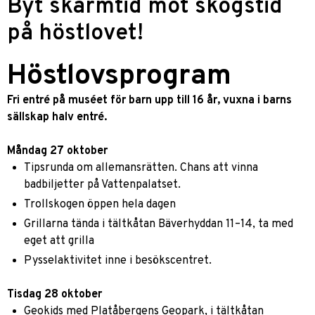
Byt skärmtid mot skogstid
på höstlovet!
Höstlovsprogram
Fri entré på muséet för barn upp till 16 år, vuxna i barns
sällskap halv entré.
Måndag 27 oktober
Tipsrunda om allemansrätten. Chans att vinna
badbiljetter på Vattenpalatset.
Trollskogen öppen hela dagen
Grillarna tända i tältkåtan Bäverhyddan 11–14, ta med
eget att grilla
Pysselaktivitet inne i besökscentret.
Tisdag 28 oktober
Geokids med Platåbergens Geopark, i tältkåtan