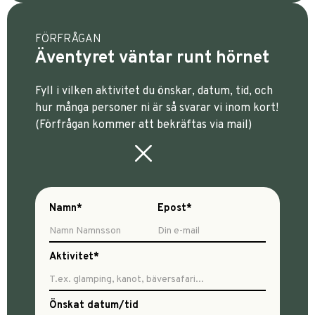
FÖRFRÅGAN
Äventyret väntar runt hörnet
Fyll i vilken aktivitet du önskar, datum, tid, och
hur många personer ni är så svarar vi inom kort!
(Förfrågan kommer att bekräftas via mail)
Namn*
Epost*
Aktivitet*
Önskat datum/tid