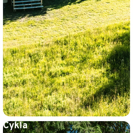
Cykla