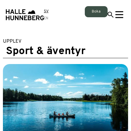
SV
Boka
EN
UPPLEV
Sport & äventyr