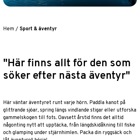
Hem
/
Sport & äventyr
"Här finns allt för den som
söker efter nästa äventyr"
Här väntar äventyret runt varje hörn. Paddla kanot på
glittrande sjöar, spring längs vindlande stigar eller utforska
gammelskogen till fots. Oavsett årstid finns det alltid
någonting nytt att upptäcka, från längdskidåkning till fiske
och glamping under stjärnhimlen. Packa din ryggsäck och