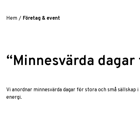
Hem
/
Företag & event
“Minnesvärda dagar f
Vi anordnar minnesvärda dagar för stora och små sällskap i 
energi.