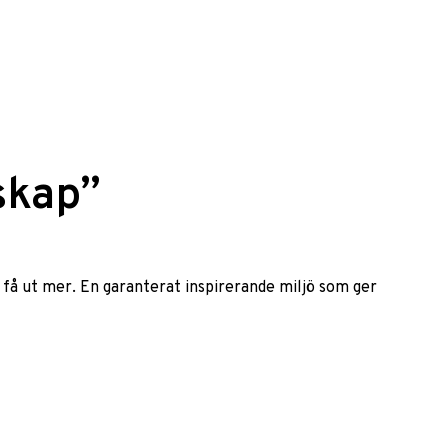
skap”
h få ut mer. En garanterat inspirerande miljö som ger