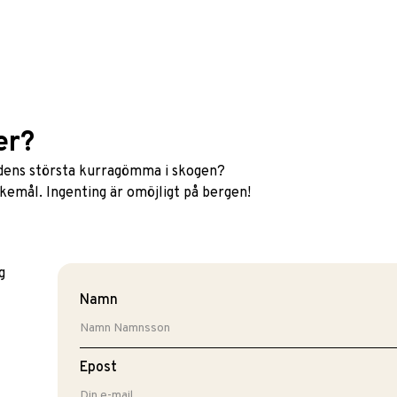
er?
rldens största kurragömma i skogen?
kemål. Ingenting är omöjligt på bergen!
Namn
Epost