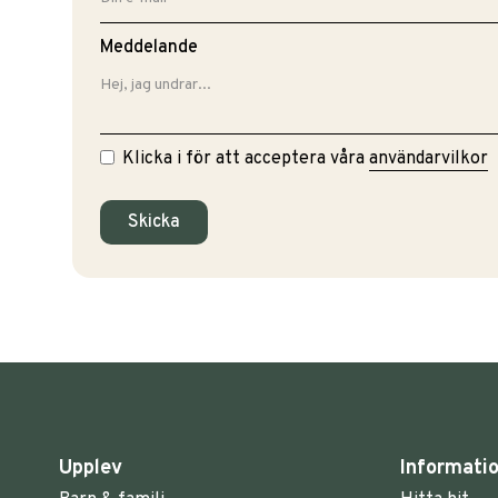
Meddelande
Klicka i för att acceptera våra
användarvilkor
Upplev
Informati