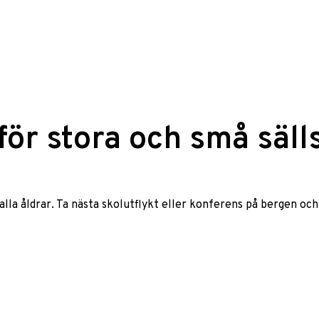
ör stora och små säll
alla åldrar. Ta nästa skolutflykt eller konferens på bergen oc