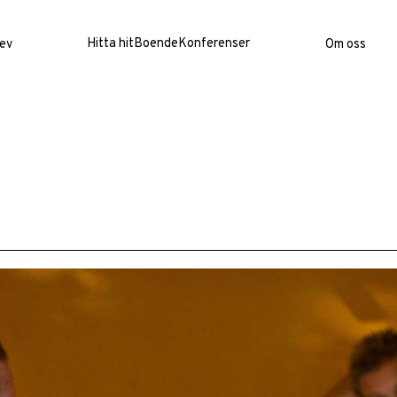
Hitta hit
Boende
Konferenser
ev
Om oss