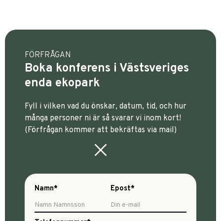
FÖRFRÅGAN
Boka konferens i Västsveriges
enda ekopark
Fyll i vilken vad du önskar, datum, tid, och hur
många personer ni är så svarar vi inom kort!
(Förfrågan kommer att bekräftas via mail)
Namn*
Epost*